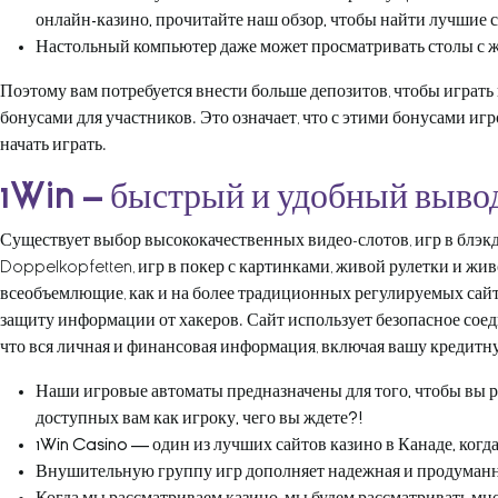
онлайн-казино, прочитайте наш обзор, чтобы найти лучшие 
Настольный компьютер даже может просматривать столы с ж
Поэтому вам потребуется внести больше депозитов, чтобы играть
бонусами для участников. Это означает, что с этими бонусами игр
начать играть.
1Win – быстрый и удобный вывод
Существует выбор высококачественных видео-слотов, игр в блэкдж
Doppelkopfetten, игр в покер с картинками, живой рулетки и жив
всеобъемлющие, как и на более традиционных регулируемых сайт
защиту информации от хакеров. Сайт использует безопасное соед
что вся личная и финансовая информация, включая вашу кредитн
Наши игровые автоматы предназначены для того, чтобы вы р
доступных вам как игроку, чего вы ждете?!
1Win Casino — один из лучших сайтов казино в Канаде, когд
Внушительную группу игр дополняет надежная и продуманн