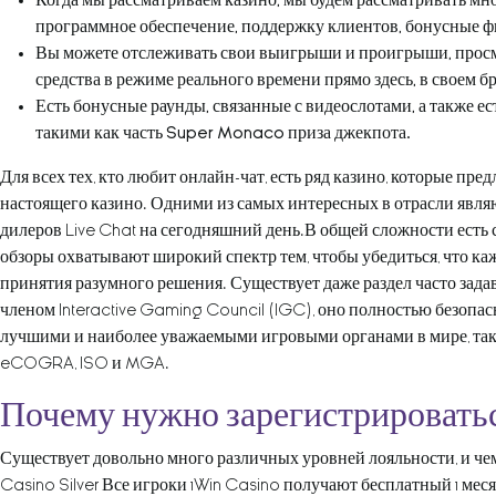
Когда мы рассматриваем казино, мы будем рассматривать мн
программное обеспечение, поддержку клиентов, бонусные ф
Вы можете отслеживать свои выигрыши и проигрыши, просма
средства в режиме реального времени прямо здесь, в своем бр
Есть бонусные раунды, связанные с видеослотами, а также е
такими как часть Super Monaco приза джекпота.
Для всех тех, кто любит онлайн-чат, есть ряд казино, которые пр
настоящего казино. Одними из самых интересных в отрасли являю
дилеров Live Chat на сегодняшний день.В общей сложности есть 
обзоры охватывают широкий спектр тем, чтобы убедиться, что ка
принятия разумного решения. Существует даже раздел часто зада
членом Interactive Gaming Council (IGC), оно полностью безопас
лучшими и наиболее уважаемыми игровыми органами в мире, так
eCOGRA, ISO и MGA.
Почему нужно зарегистрироватьс
Существует довольно много различных уровней лояльности, и чем 
Casino Silver Все игроки 1Win Casino получают бесплатный 1 мес