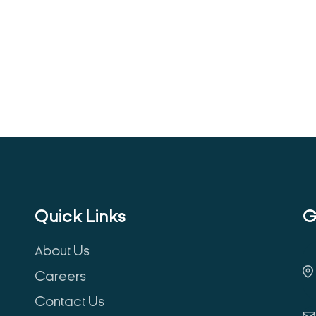
Quick Links
G
About Us
Careers
Contact Us