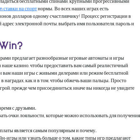
сладиться бесплатными спинами, крупными прогрессивными
in ставки на спорт
нормы. Во всех наших играх есть
ионов долларов одному счастливчику! Процесс регистрации в
й адрес электронной почты, выбрать имя пользователя, пароль и
 1Win?
 играми предлагает разнообразные игровые автоматы и игры
и наше казино, чтобы предоставить вам самый реалистичный
 ли вам наши игры с живыми дилерами или режим бесплатной
и в наградах, как и в том, чтобы обжечь ваши пальцы. Просто
игрой, прежде чем присоединиться, иначе вы никогда не увидите
время с друзьями.
вать очки лояльности, которые можно использовать для получения
оплаты является самым популярным и почему.
йн-игры или узнать больше о том, какие типы игр предлагают