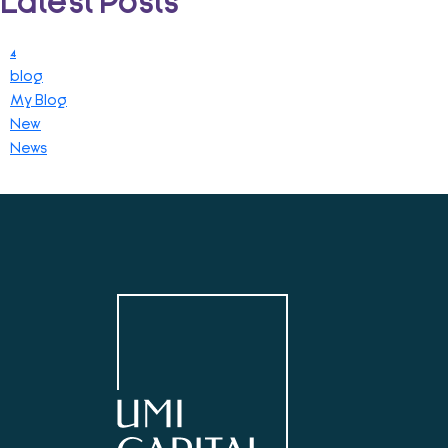
Latest Posts
4
blog
My Blog
New
News